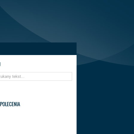
J
POLECENIA